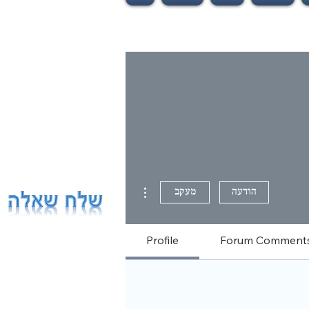
More actions
הודעה
מעקב
Profile
Forum Comment