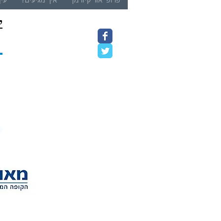
LASIK מקוונת היא הערכה
ראשונית שעוזרת לזהות אם אתה
ק
עשוי להיות מתאים לניתוח
LASIK. היא כוללת מענה על
9
שאלות לגבי בריאות...