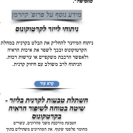
מהטיפול".
מידע נוסף על פרופ' קיזרמן
ניתוחי לייזר לקרטוקונוס
ניתוח המיועד להחליק את הבלט בקרנית במחלת
הקרטוקונוס ובכך לשפר את איכות הראיה
ולאפשר הרכבת משקפיים או עדשות רכות.
הניתוח לרב משולב עם חיזוק קרנית.
קרא עוד
השתלת טבעות לקרנית בליזר -
שיטה בטוחה לשיפור הראיה
בקרטקונוס
הטבעת מורכבת משני סהרונים, עשויים
מחומר פלסטי שקוף. את הסהרונים משתילים בתוך