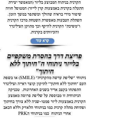
הקרנית בניתוח המבוצע בליזר (המאפשר יצירת
התעלה בקרנית באמצעות קרן לייזר) המטופל חווה
שיפור מידי בראיה שהולך ומשתפר במשך הזמן.
השתלת הטבעות מאפשרת השטחת מרכז הקרנית
ו"משיכת" הקרנית להיקף וכך מתוקן הצילינדר
והעיוותים בקרנית.
קרא עוד
פריצת דרך בהסרת משקפיים
בלייזר ניתוחי ה"חיתוך ללא
חיתוך"
ניתוחי "שליפת עדשה מהקרנית" (SMILE) או בשפת
העם "חיתוך ללא חיתוך" לתיקון קוצר ראייה וצילינדר
התפתחו בקצב אדיר בשנים האחרונות. טכניקה
הניתוחית זו מבוססת על שליפת פרוסה מאמצע
הקרנית באמצעות ליזר פמטו-שניה ללא צורך בחיתוך
ופתיחת מתלה קרנית כמו בניתוחי הלאזיק וללא הכאב
אחרי הניתוח כמו בניתוחי הPRK
קרא עוד