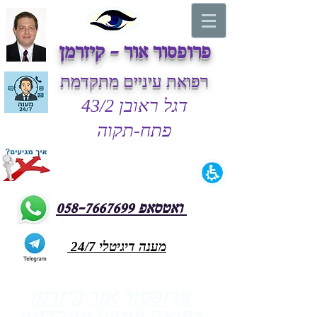
פרופסור אור - קיזרמן
רפואת עיניים מתקדמת
דגל ראובן 43/2
פתח-תקוה
ואטסאפ 058-7667699
מענה דיגיטלי 24/7
פרופסור אור קיזרמן