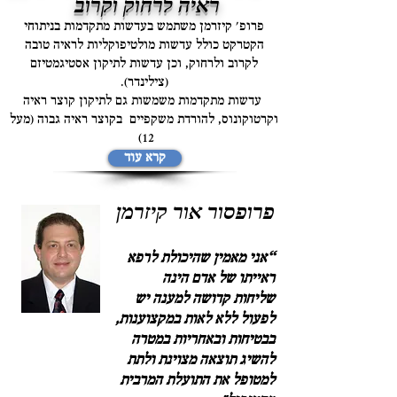
ראיה לרחוק וקרוב
פרופ' קיזרמן משתמש בעדשות מתקדמות בניתוחי
הקטרקט כולל עדשות מולטיפוקליות לראיה טובה
לקרוב ולרחוק, וכן עדשות לתיקון אסטיגמטיזם
(צילינדר).
עדשות מתקדמות משמשות גם לתיקון קוצר ראיה
וקרטוקונוס, להורדת משקפיים בקוצר ראיה גבוה (מעל
12)
קרא עוד
פרופסור אור קיזרמן
“אני מאמין שהיכולת לרפא
ראייתו של אדם הינה
שליחות קדושה למענה יש
לפעול ללא לאות במקצוענות,
בבטיחות ובאחריות במטרה
להשיג תוצאה מצוינת ולתת
למטופל את התועלת המרבית