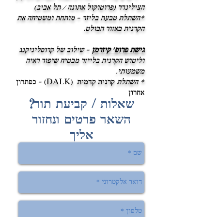
הצילינדר (פרוטוקול אתונה / תל אביב)
*
השתלת טבעת בליזר – מותחת ומשטיחה את
הקרנית באזור הבולט.
גישת פרופ' קיזרמן
– שילוב של קרוסליניקנג
וליטוש הקרנית בלייזר מבטיח שיפור ראיה
משמעותי.
* השתלת
קרנית קדמית (DA
LK) – כפתרון
אחרון
שאלות / קביעת תור?
השאר פרטים ונחזור
אליך