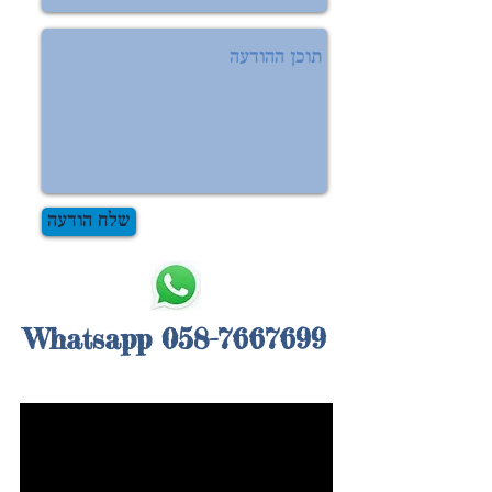
שלח הודעה
Whatsapp 0
58-766
7699