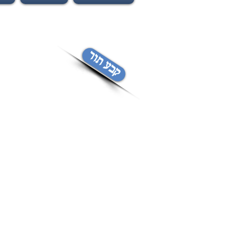
קבע תור