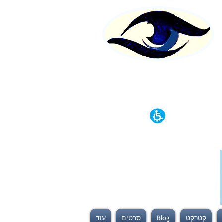
קטרקט
Blog
סרטים
עוד