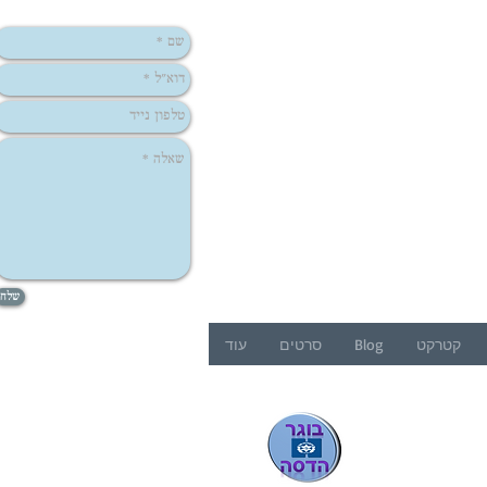
שלח
קטרקט
Blog
סרטים
עוד