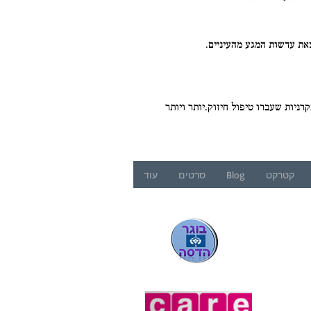
צאת עדשות המגע מהעיניים.
ה90. מחקרים מראים שיש שיפור ניכר בקרניות שעברו טיפול חיזוק.יותר ויותר
קטרקט
Blog
סרטים
עוד