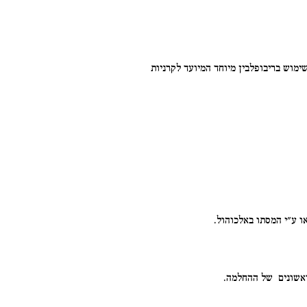
קרניות דקות יותר ע"י השימוש בריבופלבין מיוחד המיועד לקרניות
 ע"י המסתו באלכוהול.
הראשונים של ההחלמה.