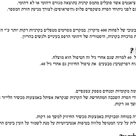
ציאנטים אשר סובלים מתמס קרנית כתוצאה מגורם זיהומי או לא זיהומי.
ם לפני ניתוחי הסרת משקפיים פלוס (היפראופים) לצורך מניעת חזרת המספר.
הטיפול מבוצע למטופלים אשר להם קרנית בעובי של לפחות 400 מיקרון. במקרים מסוימים מטפלים ב
מרכזית בקרנית, היסטוריה של זיהומי הרפס בעיניים ולנשים בהריון.
צלח.
מה מקומיות ומנחים מפסק עפעפיים.
ידי הסרת השכבה המתחדשת של הקרנית שנקראת אפיתל באמצעות מכשיר הלייזר או
קות.
ית על עיני המטופל מלווה בטיפות אנטיביוטיות על מנת לשמור על העין בימים 