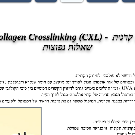
Corneal Collagen Crosslink
שאלות נפוצות
טוחים של אור אולטרא סגול לאורך זמן מוקצב עם חומר שנקרא ריבופלבין ( ויטמין 
נית.
הטיפול ומונע חדירה של קרני אולטרא-סגול לתוך העין.
רדרות במבנה הקרנית. הטיפול משפר גם את איכות
הראיה של המטופל ולפעמים ג
ן סיבי הקולוגן בקרנית.
קרניות תקינות. זו כנראה הסיבה שמחלת
יל מסוים.