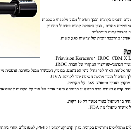
צעים חתכים בקרנית ובכך הטיפול נמנע מלפגוע בשכבות
יפוליים אחרים , כגון השתלת קרנית בטיפול החיזוק
ם והצטלקויות מינימליים.
 אפילו מהרכבה יומית של עדשות מגע קשות.
 הגרמני-שוויצרי המקורי של חברת IROC.
טיפול ובכך מונעת חשיפת יתר לקרינת UVA.
ו הטיפול באור נמשך רק 10 דקות.