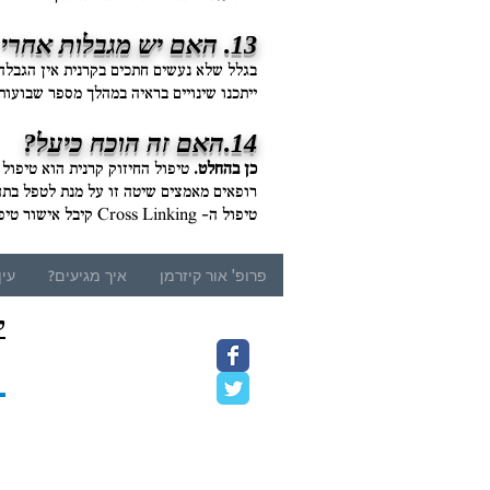
13. האם יש מגבלות אחרי הטיפול?
בגלל שלא נעשים חתכים בקרנית אין הגבלה 
ייתכנו שינויים בראיה במהלך מספר שבועות
14.האם זה הוכח כיעל?
כן בהחלט.
רופאים מאמצים שיטה זו על מנת לטפל בתהל
טיפול ה– Cross Linking קיבל אישור טיפולי באירופה מינואר 2007 .
פרופ' אור קיזרמן
איך מגיעים?
עין
ק
9