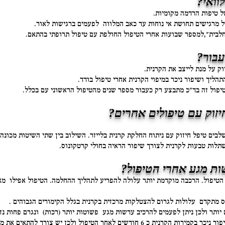
 טיפות הרדמה מקומיות.
לבית",למספר שבועות אחרי הטיפול החולפת עם טיפול תרופתי בהתאם.
ק על מנת לייצב את הקרנית.
טיפול זה בד"כ מתבצע רק כעבור מספר שנים מהטיפול הראשוני עם בכלל.
בים טיפל חיזוק עם ניתוח החלקת קרנית בלייזר.
השילוב בין שתי השיטות מכונה 
תלות טבעות לקרנית לצורך שיפור הראיה בחולי קרטקונוס.
ות מגע כ 4 שבועות אחרי הטיפול. הרכבה מוקדמת יותר עלולה להפריע לתהליך ההחלמה. הטיפול 
מתקדם עלולות לגרום להצטלקות מרכזית בקרנית בגלל הקימורים הגבוהים .
 יותר ולכן ניתן לפעמים להרכיב עדשות מגע פשוטות יותר (רכות) ונגרם פחות נ