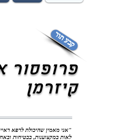
קבע תור
פרופסור א
קיזרמן
"אני מאמין שהיכולת לרפא ראיית
לאות במקצוענות, בבטיחות ובאח