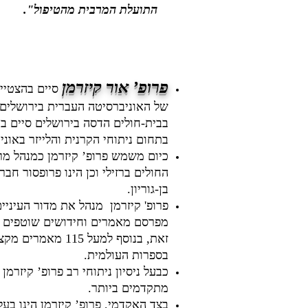
התועלת המרבית מהטיפול".
פרופ’ אור קיזרמן
סיים בהצטיינ
בבית-חולים הדסה בירושלים סיים ב
בתחום ניתוחי הקרנית והלייזר באוני
כיום משמש פרופ’ קיזרמן כמנהל מר
החולים ברזילי וכן הינו פרופסור חב
בן-גוריון.
פרופ' קיזרמן מנהל את מדור העיני
מפרסם מאמרים וחידושים שוטפים ב
זאת, בנוסף למעל 115
בספרות העולמית.
כבעל ניסיון ניתוחי רב פרופ’ קיזרמן 
מתקדמים ביותר.
בצד האקדמי, פרופ’ קיזרמן הינו בעל