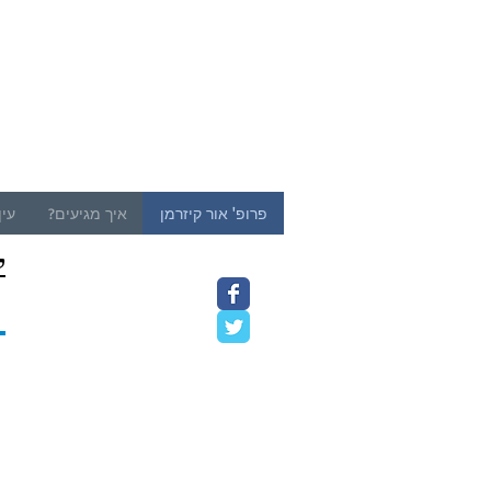
פרופ' אור קיזרמן
איך מגיעים?
עין
ק
9